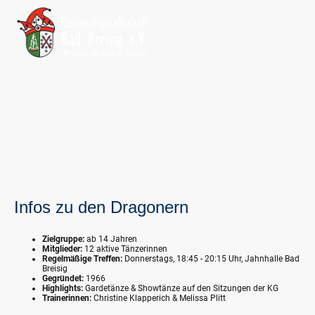
Unsere Dragoner
Infos zu den Dragonern
Zielgruppe:
ab 14 Jahren
Mitglieder:
12 aktive Tänzerinnen
Regelmäßige Treffen:
Donnerstags, 18:45 - 20:15 Uhr, Jahnhalle Bad
Breisig
Gegründet:
1966
Highlights:
Gardetänze & Showtänze auf den Sitzungen der KG
Trainerinnen:
Christine Klapperich & Melissa Plitt