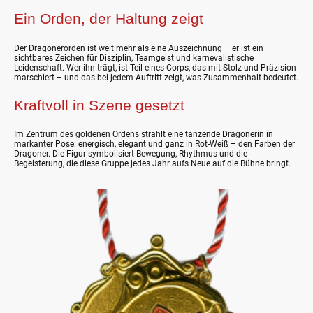
Ein Orden, der Haltung zeigt
Der Dragonerorden ist weit mehr als eine Auszeichnung – er ist ein
sichtbares Zeichen für Disziplin, Teamgeist und karnevalistische
Leidenschaft. Wer ihn trägt, ist Teil eines Corps, das mit Stolz und Präzision
marschiert – und das bei jedem Auftritt zeigt, was Zusammenhalt bedeutet.
Kraftvoll in Szene gesetzt
Im Zentrum des goldenen Ordens strahlt eine tanzende Dragonerin in
markanter Pose: energisch, elegant und ganz in Rot-Weiß – den Farben der
Dragoner. Die Figur symbolisiert Bewegung, Rhythmus und die
Begeisterung, die diese Gruppe jedes Jahr aufs Neue auf die Bühne bringt.